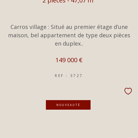
2 pièces - 47,07 m²
Carros village : Situé au premier étage d’une
maison, bel appartement de type deux pièces
en duplex..
149 000 €
REF : 3727
NOUVEAUTÉ