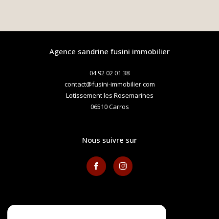
agence sandrine fusini immobilier
04 92 02 01 38
contact@fusini-immobilier.com
Lotissement les Rosemarines
06510
carros
nous suivre sur
avis clients