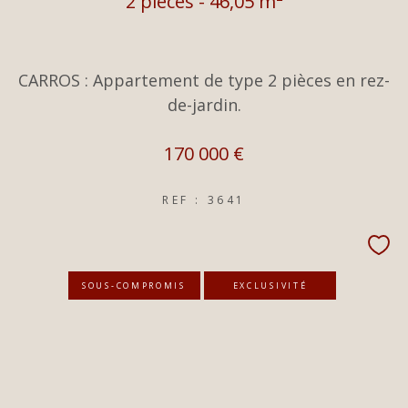
2 pièces - 46,05 m²
CARROS : Appartement de type 2 pièces en rez-
de-jardin.
170 000 €
REF : 3641
SOUS-COMPROMIS
EXCLUSIVITÉ