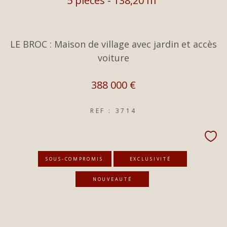
5 pièces - 138,20 m²
LE BROC : Maison de village avec jardin et accès
voiture
388 000 €
REF : 3714
SOUS-COMPROMIS
EXCLUSIVITÉ
NOUVEAUTÉ