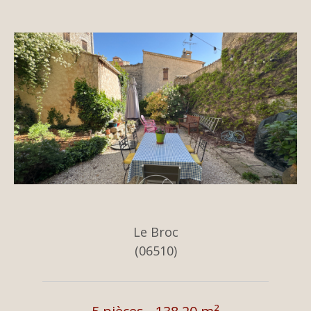
Le Broc
(06510)