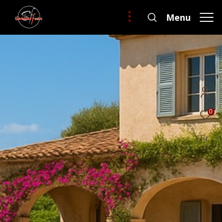
Menu
0
Fr