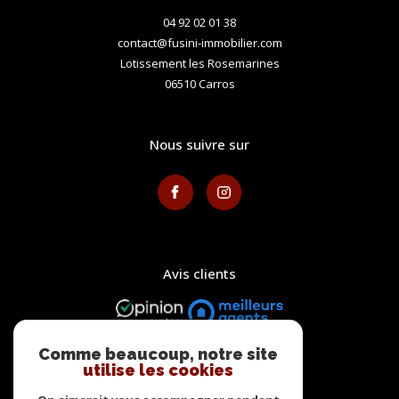
04 92 02 01 38
contact@fusini-immobilier.com
Lotissement les Rosemarines
06510
carros
nous suivre sur
avis clients
Comme beaucoup, notre site
utilise les cookies
adhérents