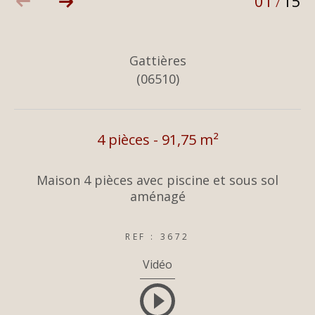
01
15
/
Gattières
(06510)
4 pièces - 91,75 m²
Maison 4 pièces avec piscine et sous sol
aménagé
REF : 3672
Vidéo