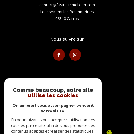
contact@fusini-immobilier.com
Lotissement les Rosemarines
06510
carros
nous suivre sur
avis clients
Comme beaucoup, notre site
utilise les cookies
On aimerait vous accompagner pendant
votre visite.
En poursuivant, vous acceptez l'utilisation des
adhérents
cookies par ce site, afin de vous proposer des
contenus adaptés et réaliser des statistiques !