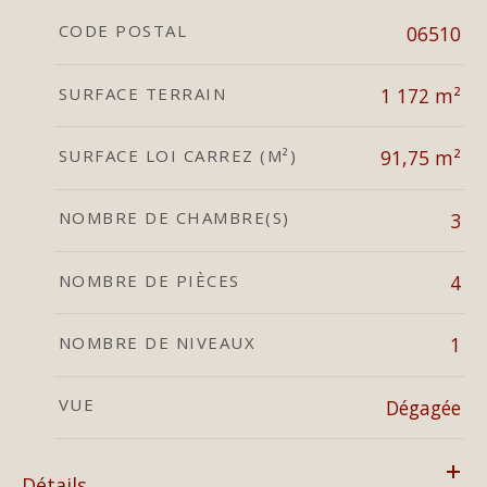
CODE POSTAL
06510
SURFACE TERRAIN
1 172 m²
SURFACE LOI CARREZ (M²)
91,75 m²
NOMBRE DE CHAMBRE(S)
3
NOMBRE DE PIÈCES
4
NOMBRE DE NIVEAUX
1
VUE
Dégagée
Détails