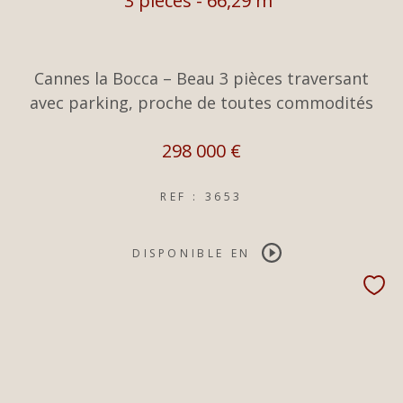
3 pièces - 66,29 m²
Cannes la Bocca – Beau 3 pièces traversant
avec parking, proche de toutes commodités
298 000 €
REF : 3653
DISPONIBLE EN