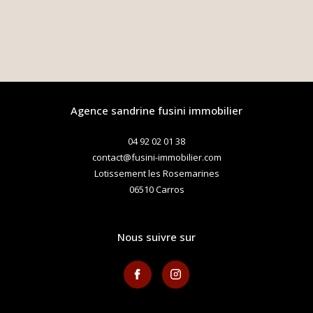
agence sandrine fusini immobilier
04 92 02 01 38
contact@fusini-immobilier.com
Lotissement les Rosemarines
06510
carros
nous suivre sur