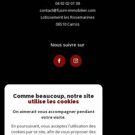
04 92 02 01 38
contact@fusini-immobilier.com
Lotissement les Rosemarines
06510
carros
nous suivre sur
avis clients
Comme beaucoup, notre site
utilise les cookies
On aimerait vous accompagner pendant
votre visite.
En poursuivant, vous acceptez l'utilisation des
adhérents
cookies par ce site, afin de vous proposer des