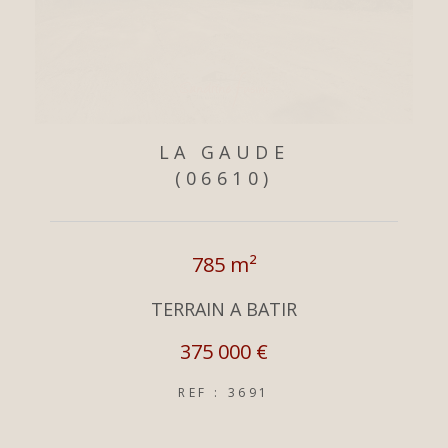
LA GAUDE
(06610)
785 m²
TERRAIN A BATIR
375 000 €
REF : 3691