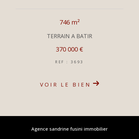
746 m²
TERRAIN A BATIR
370 000 €
REF : 3693
VOIR LE BIEN
agence sandrine fusini immobilier