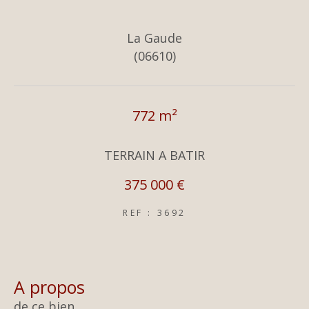
La Gaude
(06610)
772 m²
TERRAIN A BATIR
375 000 €
REF : 3692
a propos
de ce bien