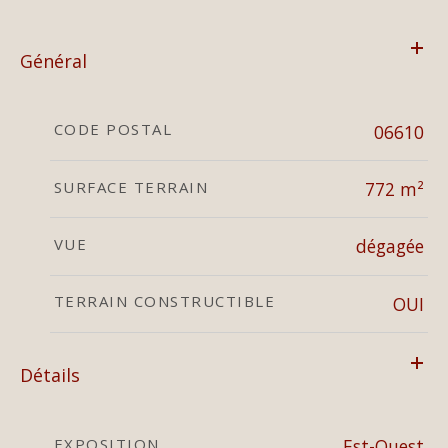
Général
CODE POSTAL
06610
SURFACE TERRAIN
772 m²
VUE
dégagée
TERRAIN CONSTRUCTIBLE
OUI
Détails
EXPOSITION
Est-Ouest