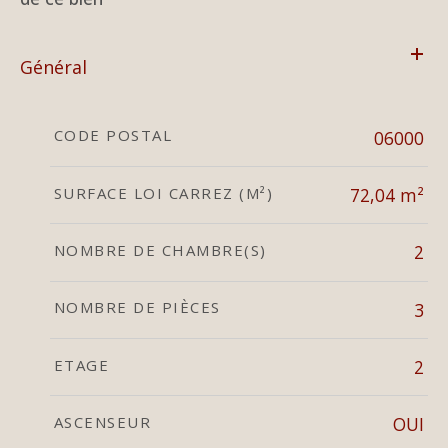
Général
CODE POSTAL
06000
SURFACE LOI CARREZ (M²)
72,04 m²
NOMBRE DE CHAMBRE(S)
2
NOMBRE DE PIÈCES
3
ETAGE
2
ASCENSEUR
OUI