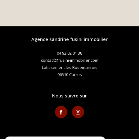
agence sandrine fusini immobilier
04 92 02 01 38
contact@fusini-immobilier.com
Lotissement les Rosemarines
06510
carros
nous suivre sur