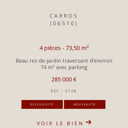
CARROS
(06510)
4 pièces - 73,50 m²
Beau rez-de-jardin traversant d’environ
74 m² avec parking
285 000 €
REF : 3708
EXCLUSIVITÉ
NOUVEAUTÉ
VOIR LE BIEN