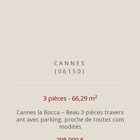
CANNES
(06150)
3 pièces - 66,29 m²
Cannes la Bocca – Beau 3 pièces travers
ant avec parking, proche de toutes com
modités
298 000 €