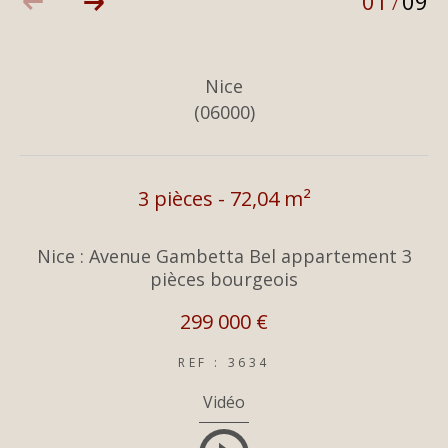
01
09
/
Nice
(06000)
3 pièces - 72,04 m²
Nice : Avenue Gambetta Bel appartement 3
pièces bourgeois
299 000 €
REF : 3634
Vidéo