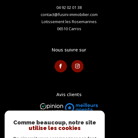
04 92 02 01 38
contact@fusini-immobilier.com
Lotissement les Rosemarines
06510
carros
nous suivre sur
avis clients
Comme beaucoup, notre site
utilise les cookies
adhérents