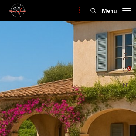
Menu
0
Fr